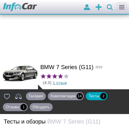
Войти
Добавить
объявление
BMW 7 Series (G11)
2019
(4.0)
1 отзыв
Галерея
Комплектации
Тесты
14
2
Отзывы
Обсудить
1
Тесты и обзоры
BMW 7 Series (G11)