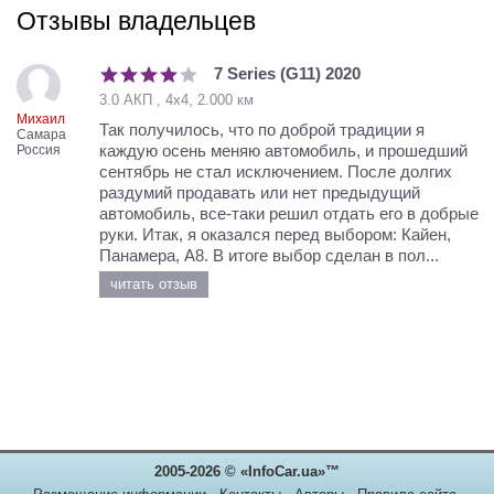
Отзывы владельцев
7 Series (G11) 2020
3.0 АКП , 4х4, 2.000 км
Михаил
Так получилось, что по доброй традиции я
Самара
каждую осень меняю автомобиль, и прошедший
Россия
сентябрь не стал исключением. После долгих
раздумий продавать или нет предыдущий
автомобиль, все-таки решил отдать его в добрые
руки. Итак, я оказался перед выбором: Кайен,
Панамера, А8. В итоге выбор сделан в пол...
читать отзыв
2005-2026 © «InfoCar.ua»™