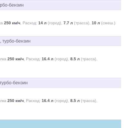
турбо-бензин
ка
250 км/ч
Расход:
14 л
(город),
7.7 л
(трасса),
10 л
(смеш.)
м, турбо-бензин
алка
250 км/ч
Расход:
16.4 л
(город),
8.5 л
(трасса),
, турбо-бензин
алка
250 км/ч
Расход:
16.4 л
(город),
8.5 л
(трасса),