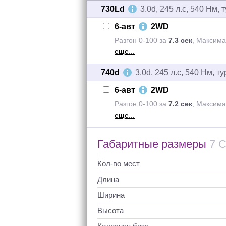
730Ld
3.0d, 245 л.с, 540 Нм, 
6-авт
2WD
Разгон 0-100 за
7.3 сек
,
Максим
еще...
740d
3.0d, 245 л.с, 540 Нм, т
6-авт
2WD
Разгон 0-100 за
7.2 сек
,
Максим
еще...
Габаритные
размеры
7 
Кол-во мест
Длина
Ширина
Высота