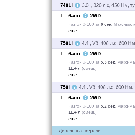
740Li
3.0i , 326 л.с, 450 Нм, 
6-авт
2WD
Разгон 0-100 за
6 сек
,
Максимал
еще...
750Li
4.4i, V8, 408 л.с, 600 Н
6-авт
2WD
Разгон 0-100 за
5.3 сек
,
Максим
11.4 л
(смеш.)
еще...
750i
4.4i, V8, 408 л.с, 600 Нм
6-авт
2WD
Разгон 0-100 за
5.2 сек
,
Максим
11.4 л
(смеш.)
еще...
Дизельные версии